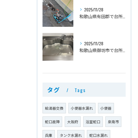
2025/11/28
和歌山県有田郡で台所詰まり修理
2025/11/28
和歌山県御坊市で台所詰まり修理
タグ
Tags
給湯器交換
小便器水漏れ
小便器
蛇口故障
大阪府
浴室蛇口
泉南市
兵庫
タンク水漏れ
蛇口水漏れ