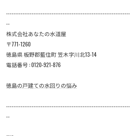
--------------------------------------------------------------------
--
株式会社あなたの水道屋
〒771-1260
徳島県 板野郡藍住町 笠木字川北13-14
電話番号 : 0120-921-876
徳島の戸建ての水回りの悩み
--------------------------------------------------------------------
--