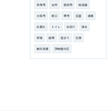
貝塚市
台所
高知市
給湯器
大阪市
蛇口
堺市
浴室
漫画
水漏れ
トイレ
水回り
排水
修理
故障
詰まり
交換
無料見積
24時間対応