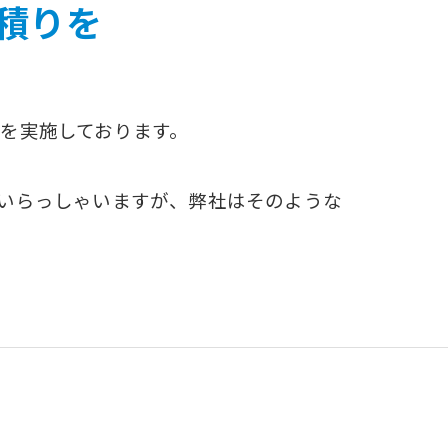
積りを
工場
を実施しております。
いらっしゃいますが、弊社はそのような
。