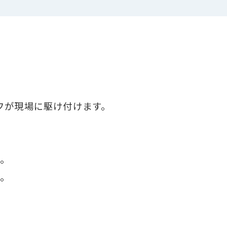
ッフが現場に駆け付けます。
す。
い。