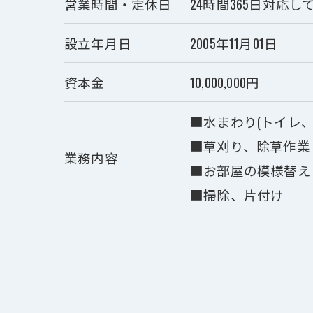
営業時間・定休日
24時間365日対応し
設立年月日
2005年11月01日
資本金
10,000,000円
■水まわり(トイレ
■草刈り、除草作業
業務内容
■お部屋の模様替え
■掃除、片付け