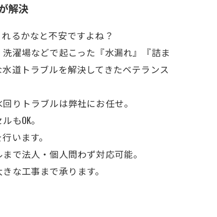
が解決
くれるかなと不安ですよね？
・洗濯場などで起こった『水漏れ』『詰ま
な水道トラブルを解決してきたベテランス
水回りトラブルは弊社にお任せ。
ルもOK。
を行います。
ルまで法人・個人問わず対応可能。
大きな工事まで承ります。