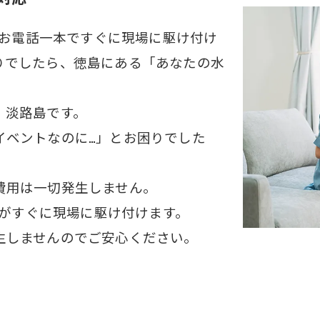
無休お電話一本ですぐに現場に駆け付け
りでしたら、徳島にある「あなたの水
、淡路島です。
イベントなのに…」とお困りでした
費用は一切発生しません。
フがすぐに現場に駆け付けます。
生しませんのでご安心ください。