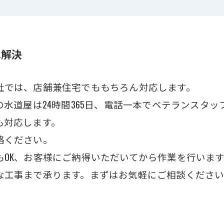
は解決
社では、店舗兼住宅でももちろん対応します。
の水道屋は24時間365日、電話一本でベテランスタ
も対応します。
絡ください。
OK、お客様にご納得いただいてから作業を行いま
な工事まで承ります。まずはお気軽にご相談くださ